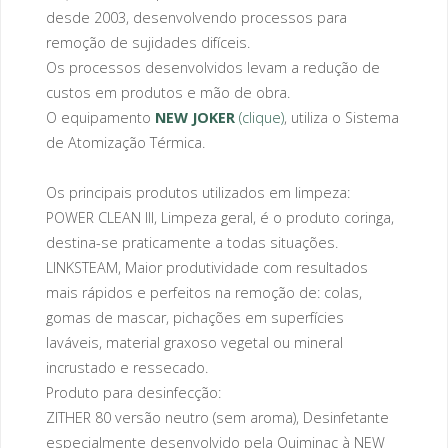
desde 2003, desenvolvendo processos para
remoção de sujidades difíceis.
Os processos desenvolvidos levam a redução de
custos em produtos e mão de obra.
O equipamento
NEW JOKER
(clique)
, utiliza o Sistema
de Atomização Térmica.
Os principais produtos utilizados em limpeza:
POWER CLEAN III, Limpeza geral, é o produto coringa,
destina-se praticamente a todas situações.
LINKSTEAM, Maior produtividade com resultados
mais rápidos e perfeitos na remoção de: colas,
gomas de mascar, pichações em superfícies
laváveis, material graxoso vegetal ou mineral
incrustado e ressecado.
Produto para desinfecção:
ZITHER 80 versão neutro (sem aroma), Desinfetante
especialmente desenvolvido pela Quiminac à NEW