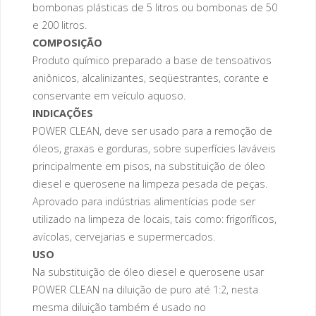
bombonas plásticas de 5 litros ou bombonas de 50
e 200 litros.
COMPOSIÇÃO
Produto químico preparado a base de tensoativos
aniônicos, alcalinizantes, seqüestrantes, corante e
conservante em veículo aquoso.
INDICAÇÕES
POWER CLEAN, deve ser usado para a remoção de
óleos, graxas e gorduras, sobre superfícies laváveis
principalmente em pisos, na substituição de óleo
diesel e querosene na limpeza pesada de peças.
Aprovado para indústrias alimentícias pode ser
utilizado na limpeza de locais, tais como: frigoríficos,
avícolas, cervejarias e supermercados.
USO
Na substituição de óleo diesel e querosene usar
POWER CLEAN na diluição de puro até 1:2, nesta
mesma diluição também é usado no