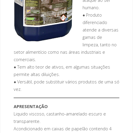
ataque ao ser
humano.
● Produto
diferenciado
atende a diversas
gamas de
limpeza, tanto no
setor alimentício como nas áreas industriais e
comerciais.
● Tem alto teor de ativos, em algumas situações
permite altas diluições.
● Versátil, pode substituir vários produtos de uma só
vez.
APRESENTAÇÃO
Liquido viscoso, castanho-amarelado escuro e
transparente.
Acondicionado em caixas de papelão contendo 4