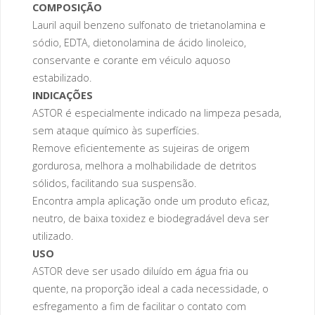
COMPOSIÇÃO
Lauril aquil benzeno sulfonato de trietanolamina e
sódio, EDTA, dietonolamina de ácido linoleico,
conservante e corante em véiculo aquoso
estabilizado.
INDICAÇÕES
ASTOR é especialmente indicado na limpeza pesada,
sem ataque químico às superfícies.
Remove eficientemente as sujeiras de origem
gordurosa, melhora a molhabilidade de detritos
sólidos, facilitando sua suspensão.
Encontra ampla aplicação onde um produto eficaz,
neutro, de baixa toxidez e biodegradável deva ser
utilizado.
USO
ASTOR deve ser usado diluído em água fria ou
quente, na proporção ideal a cada necessidade, o
esfregamento a fim de facilitar o contato com