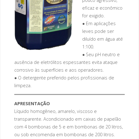
pouco agressivo,
eficaz e econômico
for exigido.
● Em aplicações
leves pode ser
diluído em água até
1:100.
● Seu pH neutro e
ausência de eletrólitos espessantes evita ataque
corrosivo às superfícies e aos operadores.
● O detergente preferido pelos profissionais de
limpeza.
APRESENTAÇÃO
Líquido homogêneo, amarelo, viscoso e
transparente. Acondicionado em caixas de papelão
com 4 bombonas de 5 e em bombonas de 20 litros,
ou sob encomenda em bombonas de 200 litros.